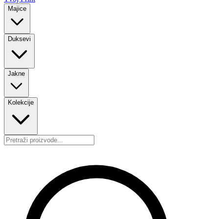
Majice
Duksevi
Jakne
Kolekcije