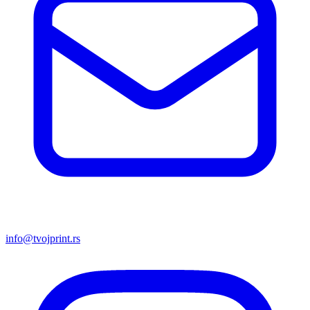
info@tvojprint.rs