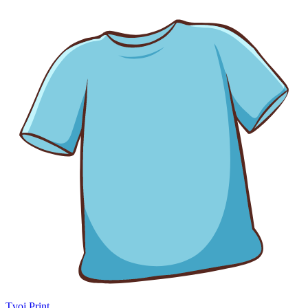
Tvoj Print