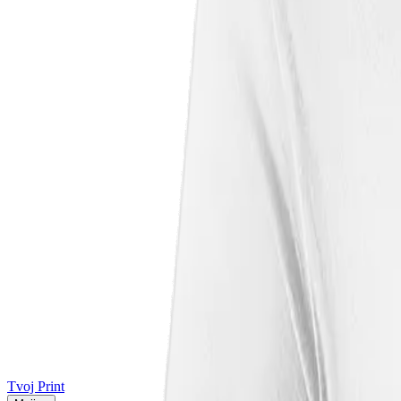
Tvoj Print