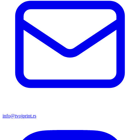
info@tvojprint.rs