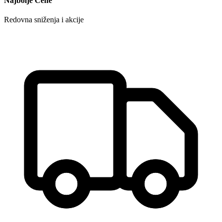
Najbolje Cene
Redovna sniženja i akcije