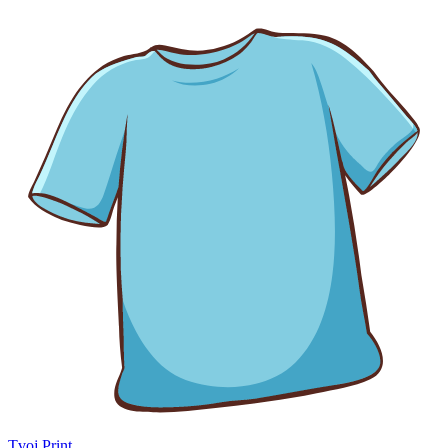
Tvoj Print