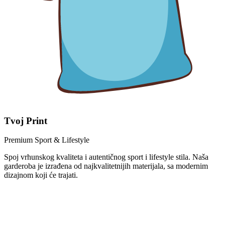
Tvoj Print
Premium Sport & Lifestyle
Spoj vrhunskog kvaliteta i autentičnog sport i lifestyle stila. Naša
garderoba je izrađena od najkvalitetnijih materijala, sa modernim
dizajnom koji će trajati.