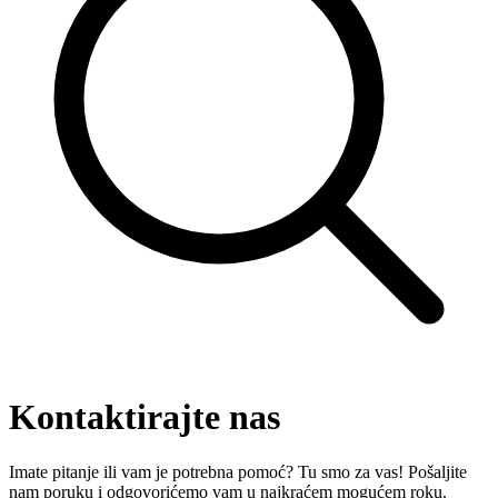
Kontaktirajte nas
Imate pitanje ili vam je potrebna pomoć? Tu smo za vas! Pošaljite
nam poruku i odgovorićemo vam u najkraćem mogućem roku.