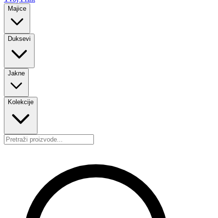
Majice
Duksevi
Jakne
Kolekcije