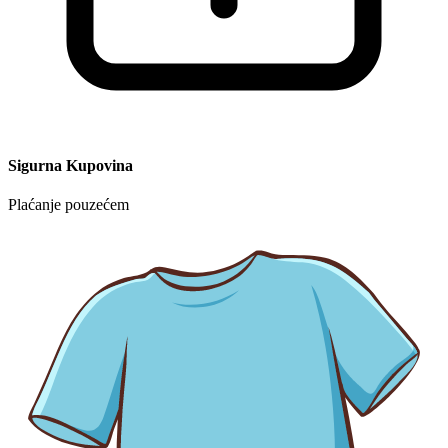
Sigurna Kupovina
Plaćanje pouzećem