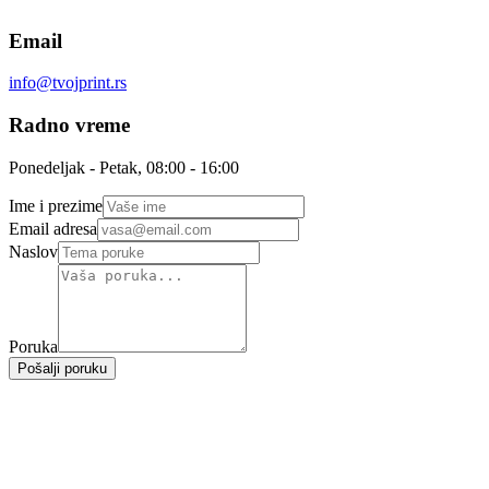
Email
info@tvojprint.rs
Radno vreme
Ponedeljak - Petak, 08:00 - 16:00
Ime i prezime
Email adresa
Naslov
Poruka
Pošalji poruku