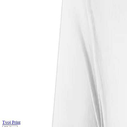
Tvoj Print