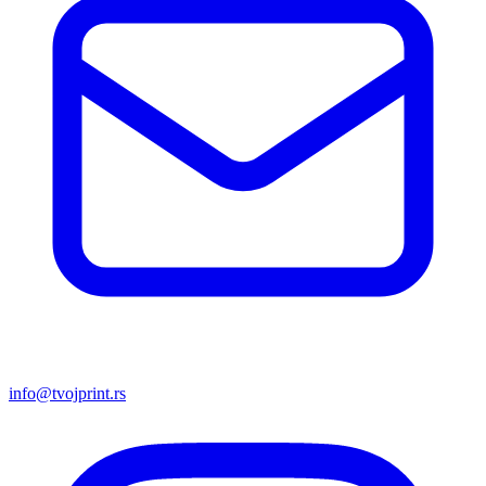
info@tvojprint.rs