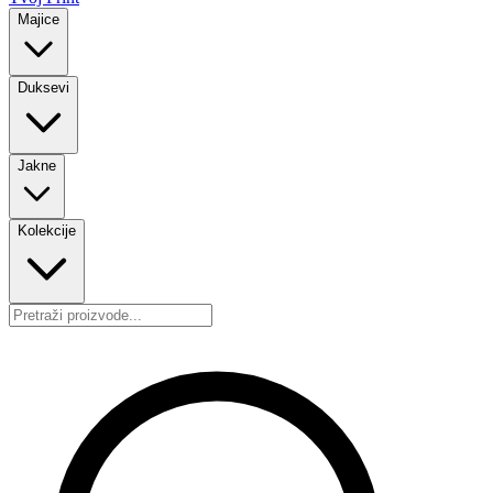
Majice
Duksevi
Jakne
Kolekcije