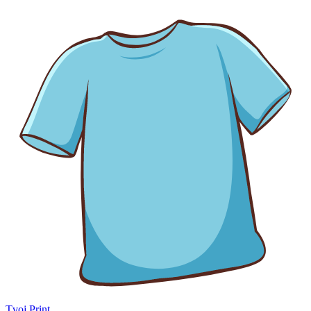
Tvoj Print