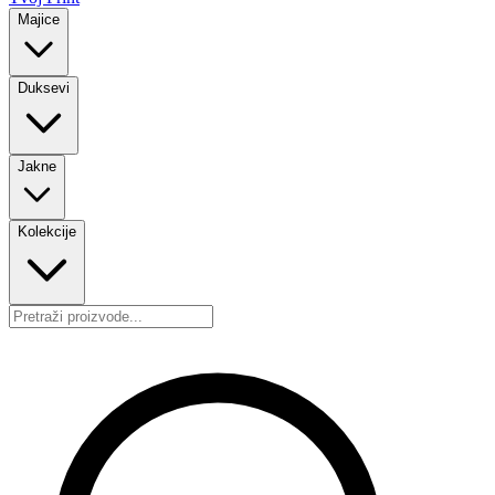
Majice
Duksevi
Jakne
Kolekcije