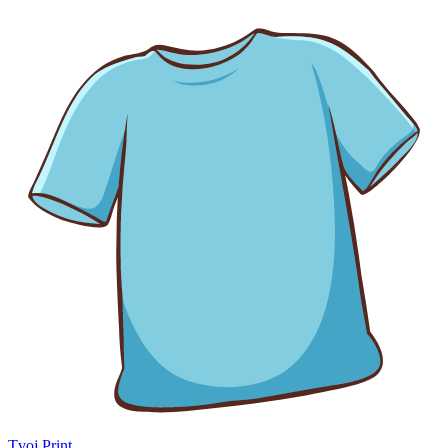
Tvoj Print