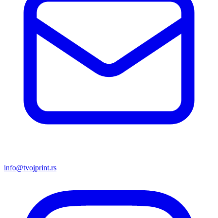
info@tvojprint.rs