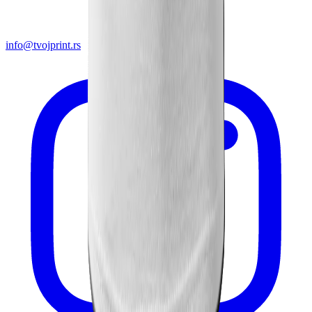
info@tvojprint.rs