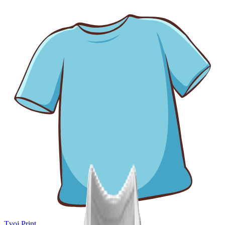
Tvoj Print