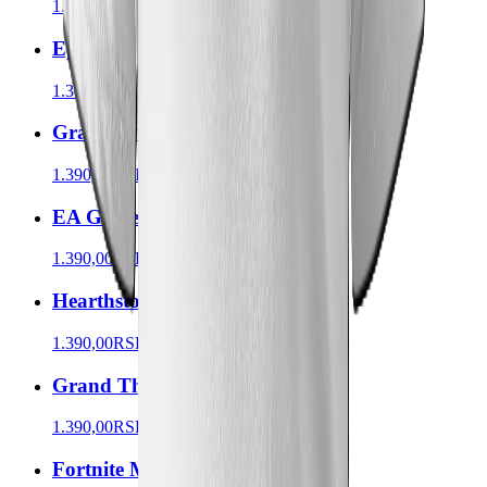
1.390,00
RSD
Epic Games Majica Grb
1.390,00
RSD
Grand Theft Auto Vi Majica Grb
1.390,00
RSD
EA Games Majica Grb
1.390,00
RSD
Hearthstone Majica Grb
1.390,00
RSD
Grand Theft Auto V Majica Grb
1.390,00
RSD
Fortnite Majica Grb