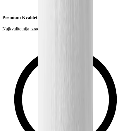
Premium Kvalitet
Najkvalitetnija izrada garderobe