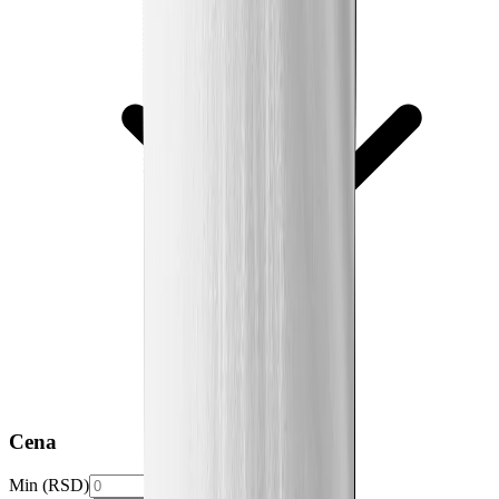
Cena
Min (RSD)