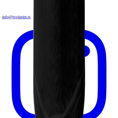
info@tvojprint.rs