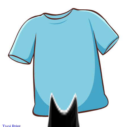
Tvoj Print