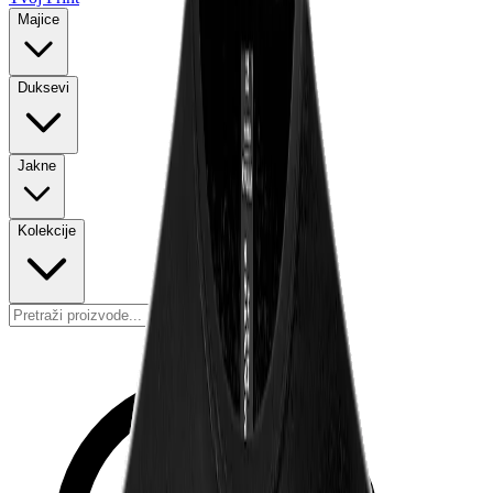
Majice
Duksevi
Jakne
Kolekcije