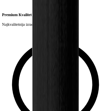
Premium Kvalitet
Najkvalitetnija izrada garderobe